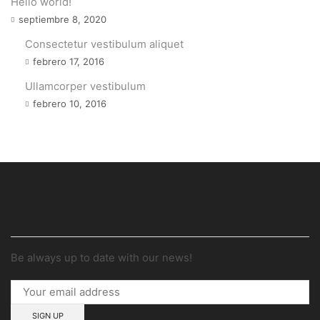
Hello world!
septiembre 8, 2020
Consectetur vestibulum aliquet
febrero 17, 2016
Ullamcorper vestibulum
febrero 10, 2016
SUBSCRIBE
Be always up to date with our news!