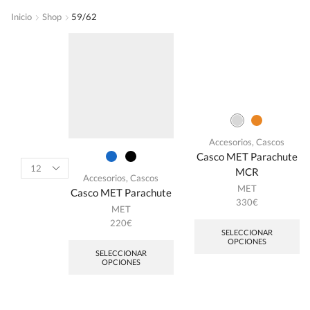
Inicio
Shop
59/62
Accesorios
,
Cascos
Casco MET Parachute
MCR
Accesorios
,
Cascos
MET
Casco MET Parachute
330
€
MET
220
€
SELECCIONAR
OPCIONES
SELECCIONAR
OPCIONES