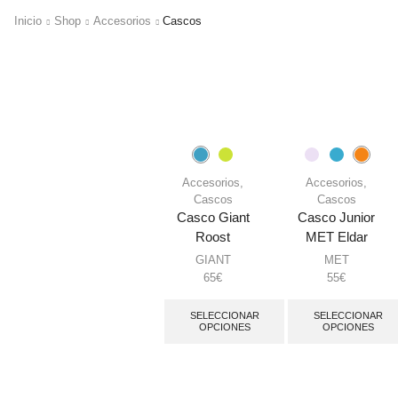
Inicio
Shop
Accesorios
Cascos
Accesorios
,
Accesorios
,
Cascos
Cascos
Casco Giant
Casco Junior
Roost
MET Eldar
GIANT
MET
65
€
55
€
SELECCIONAR
SELECCIONAR
OPCIONES
OPCIONES