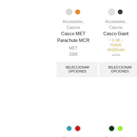
Accesorios
,
Accesorios
,
Cascos
Cascos
Casco MET
Casco Giant
Parachute MCR
Rev Pro
SE
PUEDE
MET
GIANT
RESERVAR
330
€
199
€
SELECCIONAR
SELECCIONAR
OPCIONES
OPCIONES