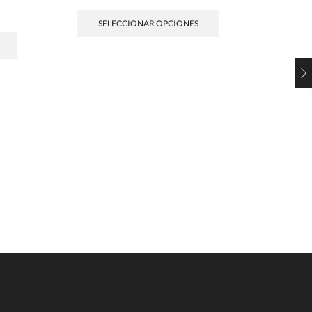
SELECCIONAR OPCIONES
SE
SUBSCRIBE