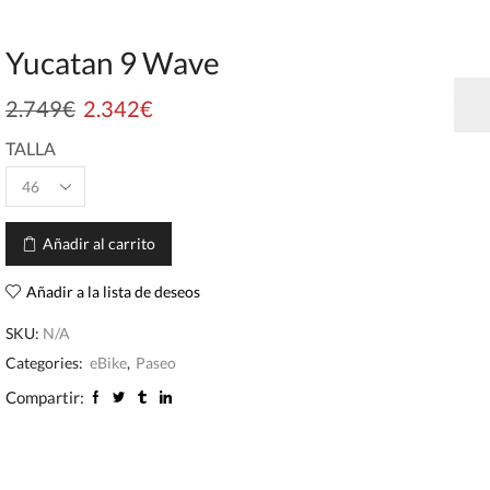
Yucatan 9 Wave
2.749
€
2.342
€
TALLA
Añadir al carrito
Añadir a la lista de deseos
SKU:
N/A
Categories:
eBike
,
Paseo
Compartir: