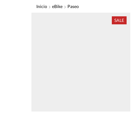
Inicio
eBike
Paseo
SALE