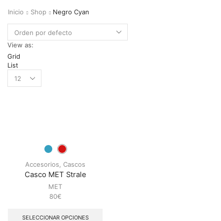
Inicio
Shop
Negro Cyan
View as:
Grid
List
Accesorios
,
Cascos
Casco MET Strale
MET
80
€
SELECCIONAR OPCIONES